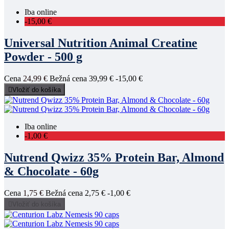
Iba online
-15,00 €
Universal Nutrition Animal Creatine
Powder - 500 g
Cena
24,99 €
Bežná cena
39,99 €
-15,00 €

Vložiť do košíka
Iba online
-1,00 €
Nutrend Qwizz 35% Protein Bar, Almond
& Chocolate - 60g
Cena
1,75 €
Bežná cena
2,75 €
-1,00 €

Vložiť do košíka