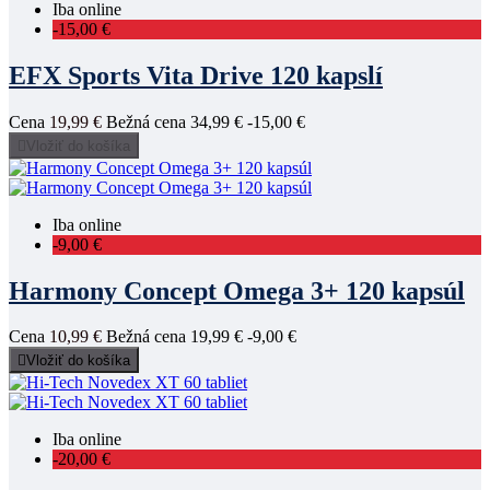
Iba online
-15,00 €
EFX Sports Vita Drive 120 kapslí
Cena
19,99 €
Bežná cena
34,99 €
-15,00 €

Vložiť do košíka
Iba online
-9,00 €
Harmony Concept Omega 3+ 120 kapsúl
Cena
10,99 €
Bežná cena
19,99 €
-9,00 €

Vložiť do košíka
Iba online
-20,00 €