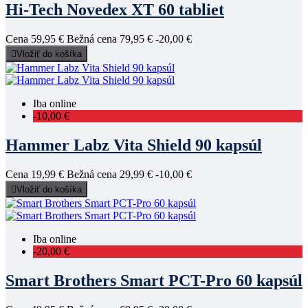
Hi-Tech Novedex XT 60 tabliet
Cena
59,95 €
Bežná cena
79,95 €
-20,00 €

Vložiť do košíka
Iba online
-10,00 €
Hammer Labz Vita Shield 90 kapsúl
Cena
19,99 €
Bežná cena
29,99 €
-10,00 €

Vložiť do košíka
Iba online
-20,00 €
Smart Brothers Smart PCT-Pro 60 kapsúl