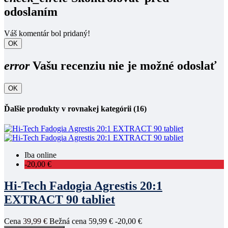
odoslaním
Váš komentár bol pridaný!
OK
error
Vašu recenziu nie je možné odoslať
OK
Ďalšie produkty v rovnakej kategórii (16)
Iba online
-20,00 €
Hi-Tech Fadogia Agrestis 20:1
EXTRACT 90 tabliet
Cena
39,99 €
Bežná cena
59,99 €
-20,00 €