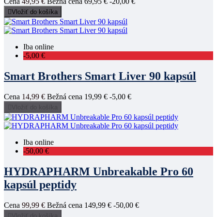
Cena
49,95 €
Bežná cena
69,95 €
-20,00 €

Vložiť do košíka
Iba online
-5,00 €
Smart Brothers Smart Liver 90 kapsúl
Cena
14,99 €
Bežná cena
19,99 €
-5,00 €

Vložiť do košíka
Iba online
-50,00 €
HYDRAPHARM Unbreakable Pro 60
kapsúl peptidy
Cena
99,99 €
Bežná cena
149,99 €
-50,00 €

Vložiť do košíka