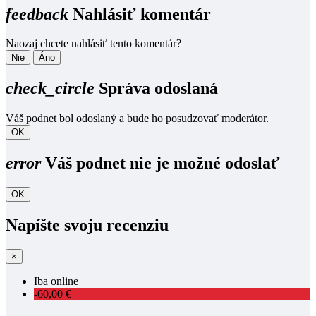
feedback
Nahlásiť komentár
Naozaj chcete nahlásiť tento komentár?
Nie
Áno
check_circle
Správa odoslaná
Váš podnet bol odoslaný a bude ho posudzovať moderátor.
OK
error
Váš podnet nie je možné odoslať
OK
Napíšte svoju recenziu
×
Iba online
-60,00 €