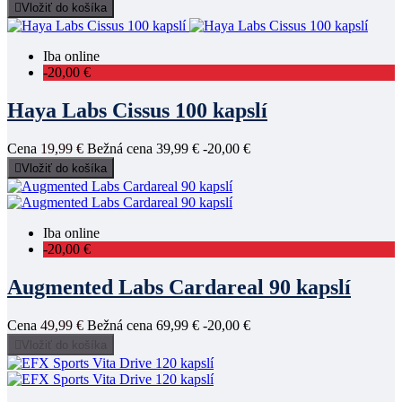

Vložiť do košíka
Iba online
-20,00 €
Haya Labs Cissus 100 kapslí
Cena
19,99 €
Bežná cena
39,99 €
-20,00 €

Vložiť do košíka
Iba online
-20,00 €
Augmented Labs Cardareal 90 kapslí
Cena
49,99 €
Bežná cena
69,99 €
-20,00 €

Vložiť do košíka