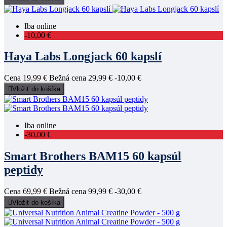
Iba online
-10,00 €
Haya Labs Longjack 60 kapslí
Cena
19,99 €
Bežná cena
29,99 €
-10,00 €

Vložiť do košíka
Iba online
-30,00 €
Smart Brothers BAM15 60 kapsúl
peptidy
Cena
69,99 €
Bežná cena
99,99 €
-30,00 €

Vložiť do košíka