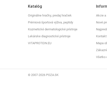
Katalóg
Infor
Originálne hračky, predaj hračiek
Akcie a 
Prémiová športová výživa, peptidy
Nové pr
Kozmetické dermatologické prístroje
Najpred
Lekárske diagnostické prístroje
Kontakt
VITAPROTEIN.EU
Mapa o
Zákazní
Všetko 
© 2007-2026 POZA.SK