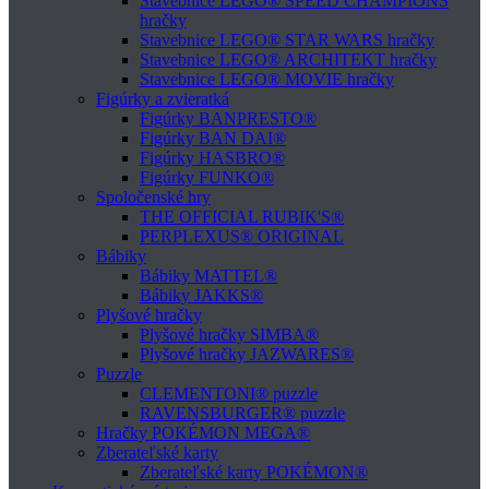
Stavebnice LEGO® SPEED CHAMPIONS
hračky
Stavebnice LEGO® STAR WARS hračky
Stavebnice LEGO® ARCHITEKT hračky
Stavebnice LEGO® MOVIE hračky
Figúrky a zvieratká
Figúrky BANPRESTO®
Figúrky BAN DAI®
Figúrky HASBRO®
Figúrky FUNKO®
Spoločenské hry
THE OFFICIAL RUBIK'S®
PERPLEXUS® ORIGINAL
Bábiky
Bábiky MATTEL®
Bábiky JAKKS®
Plyšové hračky
Plyšové hračky SIMBA®
Plyšové hračky JAZWARES®
Puzzle
CLEMENTONI® puzzle
RAVENSBURGER® puzzle
Hračky POKÉMON MEGA®
Zberateľské karty
Zberateľské karty POKÉMON®