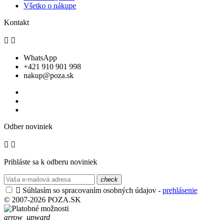
Všetko o nákupe
Kontakt


WhatsApp
+421 910 901 998
nakup@poza.sk
Odber noviniek


Prihláste sa k odberu noviniek
check

Súhlasím so spracovaním osobných údajov -
prehlásenie
© 2007-2026 POZA.SK
arrow_upward