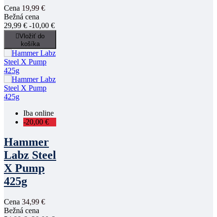
Cena
19,99 €
Bežná cena
29,99 €
-10,00 €

Vložiť do
košíka
Iba online
-20,00 €
Hammer
Labz Steel
X Pump
425g
Cena
34,99 €
Bežná cena