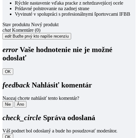
Rýchle nastavenie vďaka pracke z nehrdzavejúcej ocele
Prídavné polstrovanie na zadnej strane
Vyvinuté v spolupráci s profesionálnymi športovcami IFBB
Stav produktu
Nový produkt
chat
Komentáre (0)
edit
Buďte prvý kto napíše recenziu
error
Vaše hodnotenie nie je možné
odoslať
OK
feedback
Nahlásiť komentár
Naozaj chcete nahlásiť tento komentár?
Nie
Áno
check_circle
Správa odoslaná
Váš podnet bol odoslaný a bude ho posudzovať moderátor.
OK