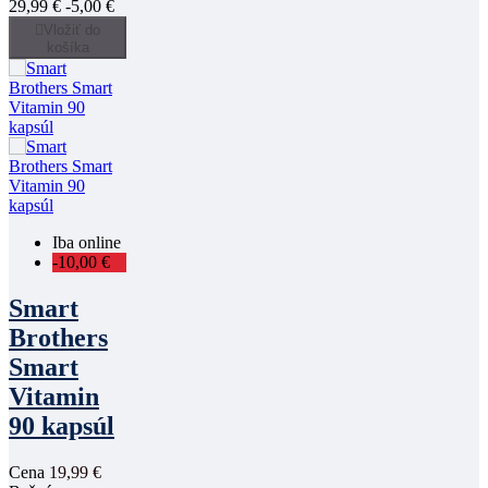
29,99 €
-5,00 €

Vložiť do
košíka
Iba online
-10,00 €
Smart
Brothers
Smart
Vitamin
90 kapsúl
Cena
19,99 €