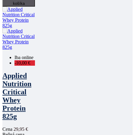
košíka
Iba online
-10,00 €
Applied
Nutrition
Critical
Whey
Protein
825g
Cena
29,95 €
Bežná cena