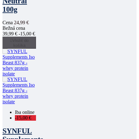
Neutral
100g
Cena
24,99 €
Bežná cena
39,99 €
-15,00 €

Vložiť do
košíka
Iba online
-15,00 €
SYNFUL