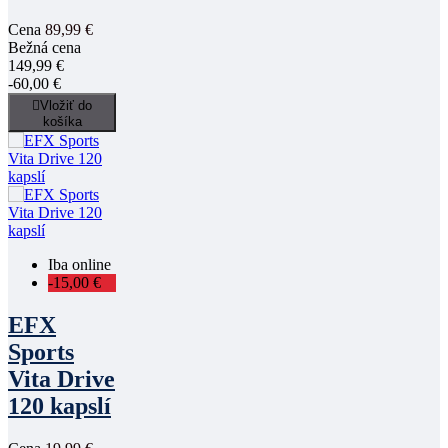
Cena
89,99 €
Bežná cena
149,99 €
-60,00 €

Vložiť do
košíka
Iba online
-15,00 €
EFX
Sports
Vita Drive
120 kapslí