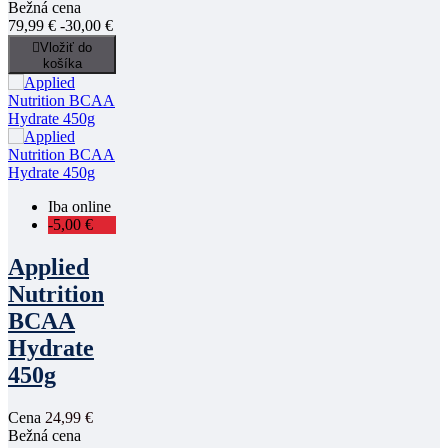
Bežná cena
79,99 €
-30,00 €

Vložiť do
košíka
Iba online
-5,00 €
Applied
Nutrition
BCAA
Hydrate
450g
Cena
24,99 €
Bežná cena