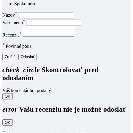
Spokojnosť:
*
Názov
*
Vaše meno
*
Recenzia
*
Povinné polia
Zrušiť
Odoslať
check_circle
Skontrolovať pred
odoslaním
Váš komentár bol pridaný!
OK
error
Vašu recenziu nie je možné odoslať
OK