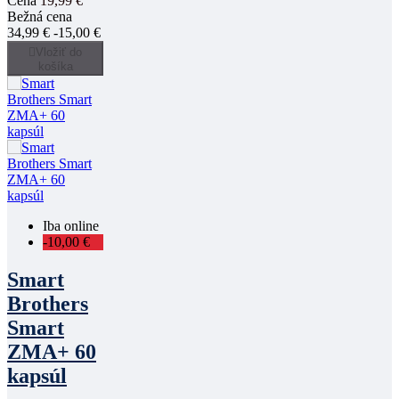
Cena
19,99 €
Bežná cena
34,99 €
-15,00 €

Vložiť do
košíka
Iba online
-10,00 €
Smart
Brothers
Smart
ZMA+ 60
kapsúl