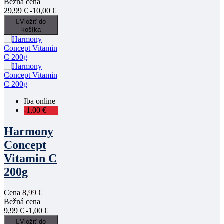
Bežná cena
29,99 €
-10,00 €

Vložiť do
košíka
Iba online
-1,00 €
Harmony
Concept
Vitamin C
200g
Cena
8,99 €
Bežná cena
9,99 €
-1,00 €

Vložiť do