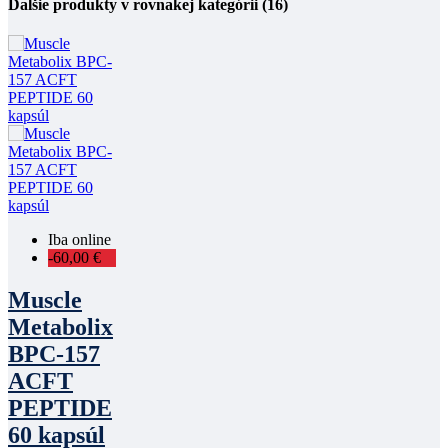
Ďalšie produkty v rovnakej kategórii (16)
Iba online
-60,00 €
Muscle
Metabolix
BPC-157
ACFT
PEPTIDE
60 kapsúl