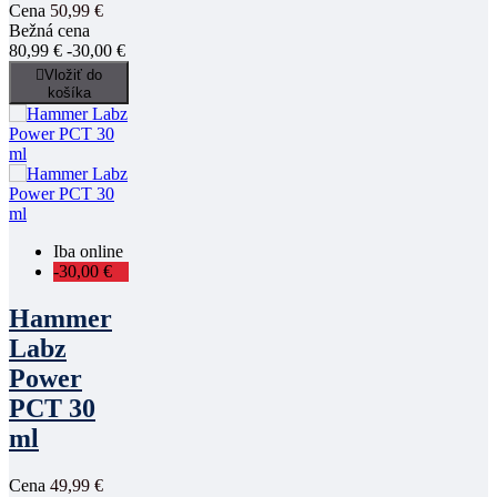
Cena
50,99 €
Bežná cena
80,99 €
-30,00 €

Vložiť do
košíka
Iba online
-30,00 €
Hammer
Labz
Power
PCT 30
ml
Cena
49,99 €