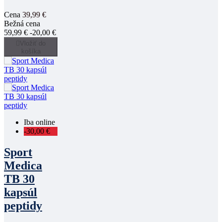
Cena
39,99 €
Bežná cena
59,99 €
-20,00 €

Vložiť do
košíka
Iba online
-30,00 €
Sport
Medica
TB 30
kapsúl
peptidy