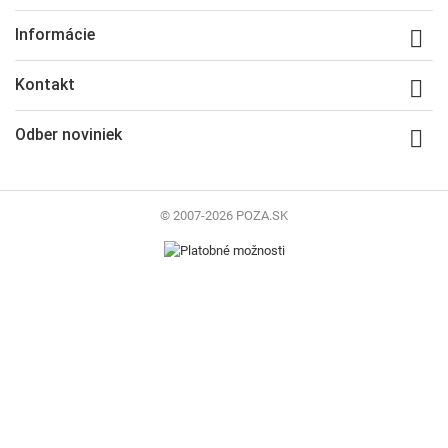
Informácie

Kontakt

Odber noviniek

© 2007-2026 POZA.SK