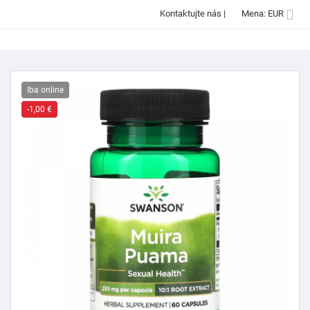

Kontaktujte nás
|
Mena: EUR
Iba online
-1,00 €