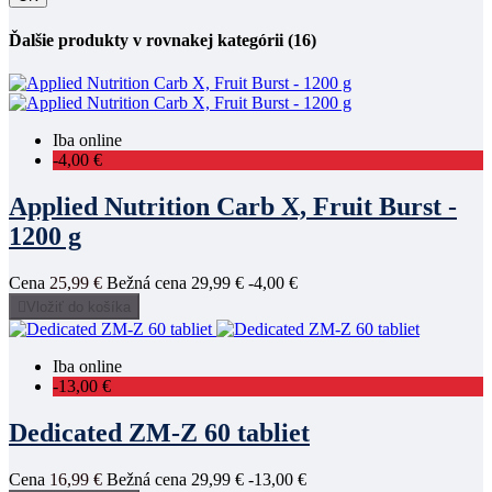
Ďalšie produkty v rovnakej kategórii (16)
Iba online
-4,00 €
Applied Nutrition Carb X, Fruit Burst -
1200 g
Cena
25,99 €
Bežná cena
29,99 €
-4,00 €

Vložiť do košíka
Iba online
-13,00 €
Dedicated ZM-Z 60 tabliet
Cena
16,99 €
Bežná cena
29,99 €
-13,00 €