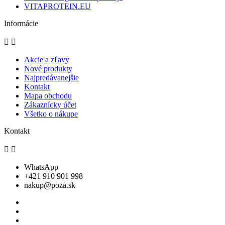
VITAPROTEIN.EU
Informácie


Akcie a zľavy
Nové produkty
Najpredávanejšie
Kontakt
Mapa obchodu
Zákaznícky účet
Všetko o nákupe
Kontakt


WhatsApp
+421 910 901 998
nakup@poza.sk