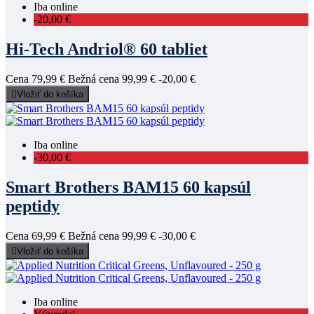
Iba online
-20,00 €
Hi-Tech Andriol® 60 tabliet
Cena
79,99 €
Bežná cena
99,99 €
-20,00 €

Vložiť do košíka
Iba online
-30,00 €
Smart Brothers BAM15 60 kapsúl
peptidy
Cena
69,99 €
Bežná cena
99,99 €
-30,00 €

Vložiť do košíka
Iba online