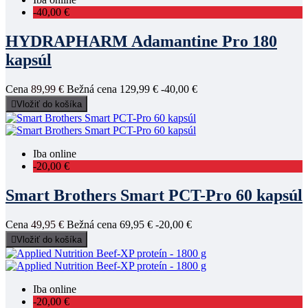
-40,00 €
HYDRAPHARM Adamantine Pro 180
kapsúl
Cena
89,99 €
Bežná cena
129,99 €
-40,00 €

Vložiť do košíka
Iba online
-20,00 €
Smart Brothers Smart PCT-Pro 60 kapsúl
Cena
49,95 €
Bežná cena
69,95 €
-20,00 €

Vložiť do košíka
Iba online
-20,00 €