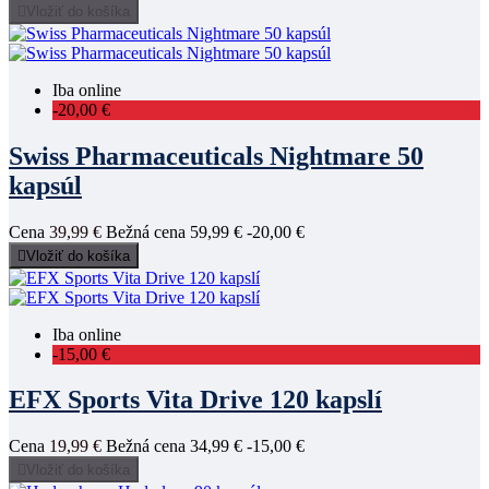

Vložiť do košíka
Iba online
-20,00 €
Swiss Pharmaceuticals Nightmare 50
kapsúl
Cena
39,99 €
Bežná cena
59,99 €
-20,00 €

Vložiť do košíka
Iba online
-15,00 €
EFX Sports Vita Drive 120 kapslí
Cena
19,99 €
Bežná cena
34,99 €
-15,00 €

Vložiť do košíka