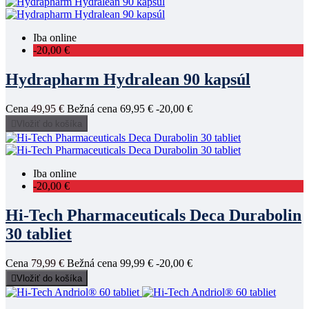
Iba online
-20,00 €
Hydrapharm Hydralean 90 kapsúl
Cena
49,95 €
Bežná cena
69,95 €
-20,00 €

Vložiť do košíka
Iba online
-20,00 €
Hi-Tech Pharmaceuticals Deca Durabolin
30 tabliet
Cena
79,99 €
Bežná cena
99,99 €
-20,00 €

Vložiť do košíka