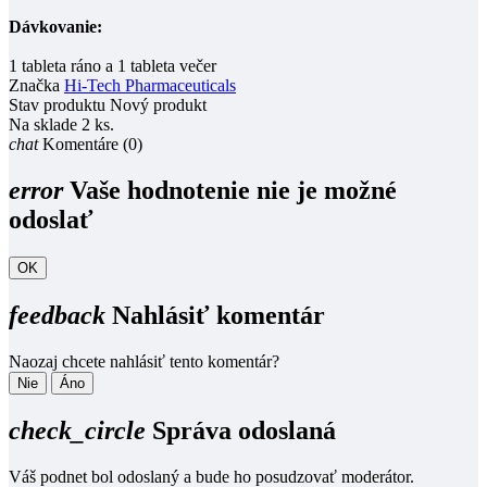
Dávkovanie:
1 tableta ráno a 1 tableta večer
Značka
Hi-Tech Pharmaceuticals
Stav produktu
Nový produkt
Na sklade
2 ks.
chat
Komentáre (0)
error
Vaše hodnotenie nie je možné
odoslať
OK
feedback
Nahlásiť komentár
Naozaj chcete nahlásiť tento komentár?
Nie
Áno
check_circle
Správa odoslaná
Váš podnet bol odoslaný a bude ho posudzovať moderátor.