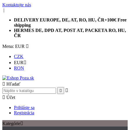
Kontaktujte nás
|
DELIVERY EUROPE, DE, AT, RO, HU, ČR+100€ Free
shipping
HERMES DE, DPD AT, POST AT, PACKETA RO, HU,
ČR
Mena: EUR

CZK
EUR

RON

Hľadať



Účet
Prihláste sa
Registrácia
Kategórie
