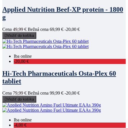
Applied Nutrition Beef-XP proteín - 1800
g
Cena
49,99 €
Bežná cena
69,99 €
-20,00 €

Vložiť do košíka
Iba online
-20,00 €
Hi-Tech Pharmaceuticals Osta-Plex 60
tabliet
Cena
79,99 €
Bežná cena
99,99 €
-20,00 €

Vložiť do košíka
Iba online
-4,00 €