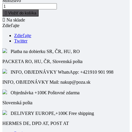
Množstvo

Vložiť do košíka

Na sklade
Zdieľajte
Zdieľajte
Twitter
Platba na dobierku SR, ČR, HU, RO
PACKETA RO, HU, ČR, Slovenská pošta
INFO, OBJEDNÁVKY WhatsApp: +421910 901 998
INFO, OBJEDNÁVKY Mail: nakup@poza.sk
Objednávka +100€ Poštovné zdarma
Slovenská pošta
DELIVERY EUROPE,+100€ Free shipping
HERMES DE, DPD AT, POST AT