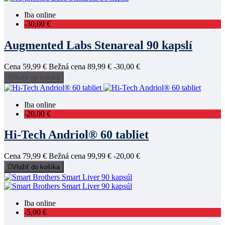
Iba online
-30,00 €
Augmented Labs Stenareal 90 kapslí
Cena
59,99 €
Bežná cena
89,99 €
-30,00 €

Vložiť do košíka
Iba online
-20,00 €
Hi-Tech Andriol® 60 tabliet
Cena
79,99 €
Bežná cena
99,99 €
-20,00 €

Vložiť do košíka
Iba online
-5,00 €