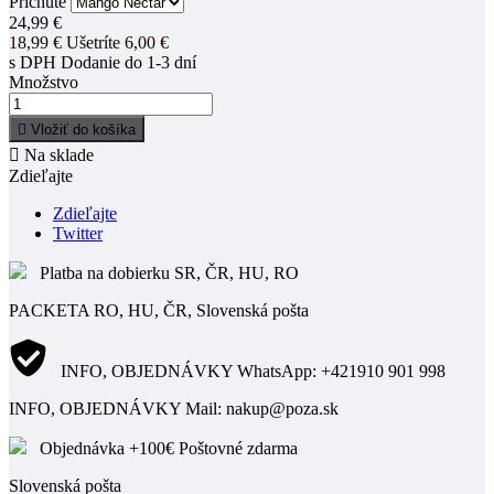
Príchute
24,99 €
18,99 €
Ušetríte 6,00 €
s DPH
Dodanie do 1-3 dní
Množstvo

Vložiť do košíka

Na sklade
Zdieľajte
Zdieľajte
Twitter
Platba na dobierku SR, ČR, HU, RO
PACKETA RO, HU, ČR, Slovenská pošta
INFO, OBJEDNÁVKY WhatsApp: +421910 901 998
INFO, OBJEDNÁVKY Mail: nakup@poza.sk
Objednávka +100€ Poštovné zdarma
Slovenská pošta