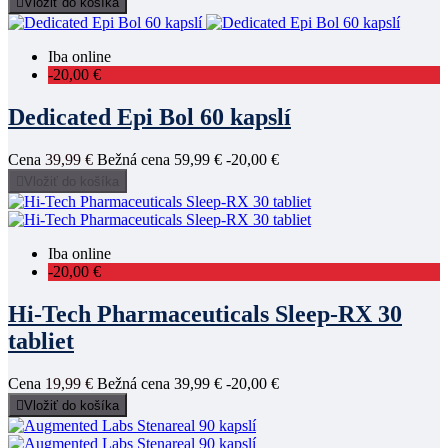

Vložiť do košíka
Iba online
-20,00 €
Dedicated Epi Bol 60 kapslí
Cena
39,99 €
Bežná cena
59,99 €
-20,00 €

Vložiť do košíka
Iba online
-20,00 €
Hi-Tech Pharmaceuticals Sleep-RX 30
tabliet
Cena
19,99 €
Bežná cena
39,99 €
-20,00 €

Vložiť do košíka