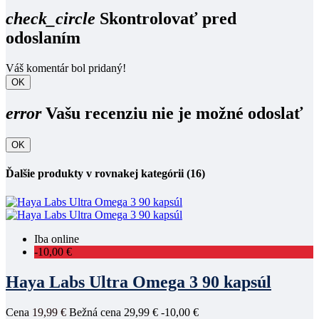
check_circle
Skontrolovať pred
odoslaním
Váš komentár bol pridaný!
OK
error
Vašu recenziu nie je možné odoslať
OK
Ďalšie produkty v rovnakej kategórii (16)
Iba online
-10,00 €
Haya Labs Ultra Omega 3 90 kapsúl
Cena
19,99 €
Bežná cena
29,99 €
-10,00 €