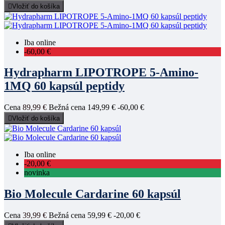

Vložiť do košíka
Iba online
-60,00 €
Hydrapharm LIPOTROPE 5-Amino-
1MQ 60 kapsúl peptidy
Cena
89,99 €
Bežná cena
149,99 €
-60,00 €

Vložiť do košíka
Iba online
-20,00 €
novinka
Bio Molecule Cardarine 60 kapsúl
Cena
39,99 €
Bežná cena
59,99 €
-20,00 €