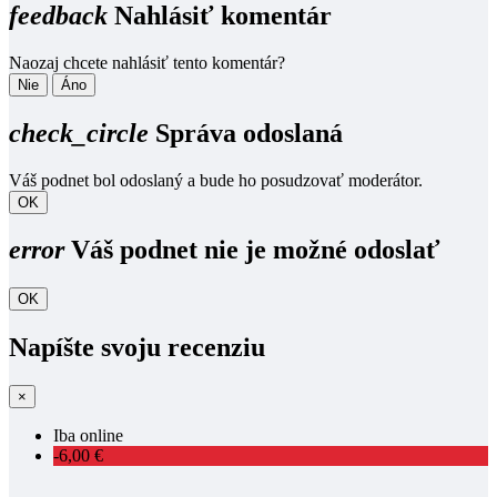
feedback
Nahlásiť komentár
Naozaj chcete nahlásiť tento komentár?
Nie
Áno
check_circle
Správa odoslaná
Váš podnet bol odoslaný a bude ho posudzovať moderátor.
OK
error
Váš podnet nie je možné odoslať
OK
Napíšte svoju recenziu
×
Iba online
-6,00 €