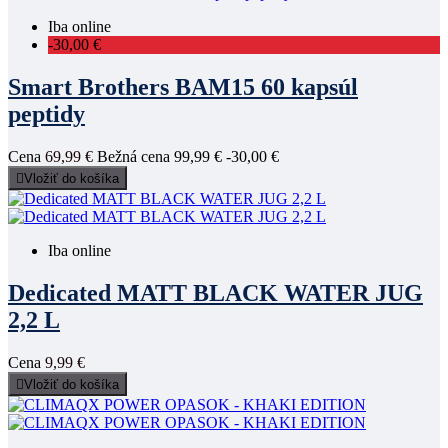
Iba online
-30,00 €
Smart Brothers BAM15 60 kapsúl
peptidy
Cena
69,99 €
Bežná cena
99,99 €
-30,00 €

Vložiť do košíka
Iba online
Dedicated MATT BLACK WATER JUG
2,2 L
Cena
9,99 €

Vložiť do košíka