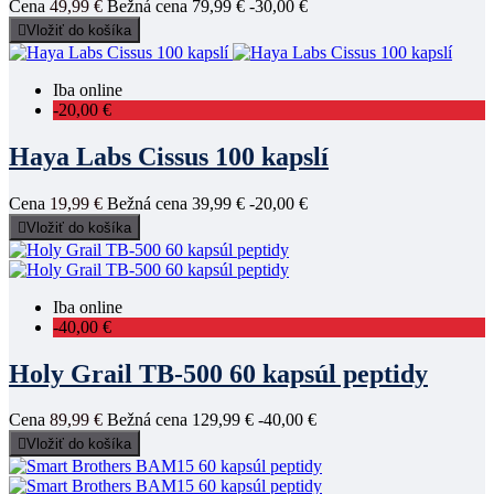
Cena
49,99 €
Bežná cena
79,99 €
-30,00 €

Vložiť do košíka
Iba online
-20,00 €
Haya Labs Cissus 100 kapslí
Cena
19,99 €
Bežná cena
39,99 €
-20,00 €

Vložiť do košíka
Iba online
-40,00 €
Holy Grail TB-500 60 kapsúl peptidy
Cena
89,99 €
Bežná cena
129,99 €
-40,00 €

Vložiť do košíka