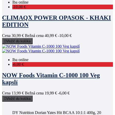
Iba online
-10,00 €
CLIMAQX POWER OPASOK - KHAKI
EDITION
Cena
30,99 €
Bežná cena
40,99 €
-10,00 €

Vložiť do košíka
Iba online
-6,00 €
NOW Foods Vitamin C-1000 100 Veg
kapslí
Cena
13,99 €
Bežná cena
19,99 €
-6,00 €

Vložiť do košíka
DY Nutrition Dorian Yates Hit BCAA 10:1:1 400g, 20