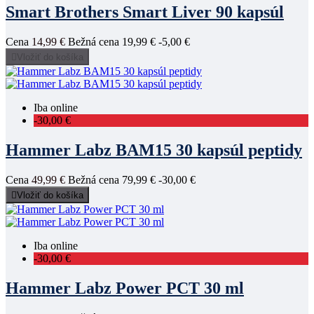
Smart Brothers Smart Liver 90 kapsúl
Cena
14,99 €
Bežná cena
19,99 €
-5,00 €

Vložiť do košíka
Iba online
-30,00 €
Hammer Labz BAM15 30 kapsúl peptidy
Cena
49,99 €
Bežná cena
79,99 €
-30,00 €

Vložiť do košíka
Iba online
-30,00 €
Hammer Labz Power PCT 30 ml