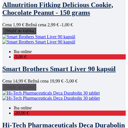
Allnutrition Fitking Delicious Cookie,
Chocolate Peanut - 150 grams
Cena
1,99 €
Bežná cena
2,99 €
-1,00 €

Vložiť do košíka
Iba online
-5,00 €
Smart Brothers Smart Liver 90 kapsúl
Cena
14,99 €
Bežná cena
19,99 €
-5,00 €

Vložiť do košíka
Iba online
-20,00 €
Hi-Tech Pharmaceuticals Deca Durabolin