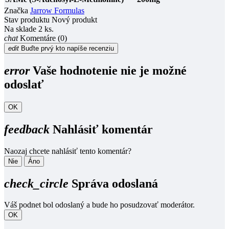
Značka
Jarrow Formulas
Stav produktu
Nový produkt
Na sklade
2 ks.
chat
Komentáre (0)
edit
Buďte prvý kto napíše recenziu
error
Vaše hodnotenie nie je možné
odoslať
OK
feedback
Nahlásiť komentár
Naozaj chcete nahlásiť tento komentár?
Nie
Áno
check_circle
Správa odoslaná
Váš podnet bol odoslaný a bude ho posudzovať moderátor.
OK