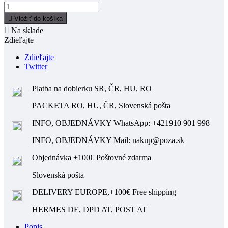

Vložiť do košíka

Na sklade
Zdieľajte
Zdieľajte
Twitter
Platba na dobierku SR, ČR, HU, RO
PACKETA RO, HU, ČR, Slovenská pošta
INFO, OBJEDNÁVKY WhatsApp: +421910 901 998
INFO, OBJEDNÁVKY Mail: nakup@poza.sk
Objednávka +100€ Poštovné zdarma
Slovenská pošta
DELIVERY EUROPE,+100€ Free shipping
HERMES DE, DPD AT, POST AT
Popis