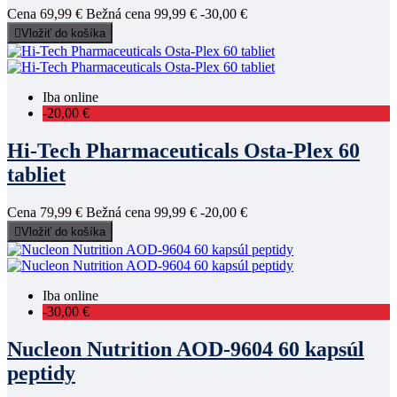
Cena
69,99 €
Bežná cena
99,99 €
-30,00 €

Vložiť do košíka
Iba online
-20,00 €
Hi-Tech Pharmaceuticals Osta-Plex 60
tabliet
Cena
79,99 €
Bežná cena
99,99 €
-20,00 €

Vložiť do košíka
Iba online
-30,00 €
Nucleon Nutrition AOD-9604 60 kapsúl
peptidy