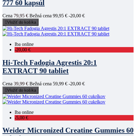
777 60 kapsúl
Cena
79,95 €
Bežná cena
99,95 €
-20,00 €

Vložiť do košíka
Iba online
-20,00 €
Hi-Tech Fadogia Agrestis 20:1
EXTRACT 90 tabliet
Cena
39,99 €
Bežná cena
59,99 €
-20,00 €

Vložiť do košíka
Iba online
-5,00 €
Weider Micronized Creatine Gummies 60