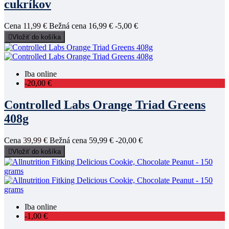
cukríkov
Cena
11,99 €
Bežná cena
16,99 €
-5,00 €

Vložiť do košíka
Iba online
-20,00 €
Controlled Labs Orange Triad Greens
408g
Cena
39,99 €
Bežná cena
59,99 €
-20,00 €

Vložiť do košíka
Iba online
-1,00 €