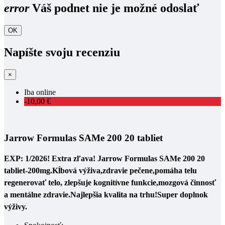
error
Váš podnet nie je možné odoslať
OK
Napíšte svoju recenziu
×
Iba online
-10,00 €
Jarrow Formulas SAMe 200 20 tabliet
EXP: 1/2026! Extra zľava! Jarrow Formulas SAMe 200 20
tabliet-200mg
.Kĺbová výživa,zdravie pečene,p
omáha telu
regenerovať telo, zlepšuje kognitívne funkcie,mozgová činnosť
a mentálne zdravie.Najlepšia kvalita na trhu!Super doplnok
výživy.