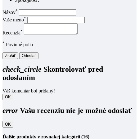
Spokojnosť:
*
Názov
*
Vaše meno
*
Recenzia
*
Povinné polia
Zrušiť
Odoslať
check_circle
Skontrolovať pred
odoslaním
Váš komentár bol pridaný!
OK
error
Vašu recenziu nie je možné odoslať
OK
Ďalšie produkty v rovnakej kategórii (16)