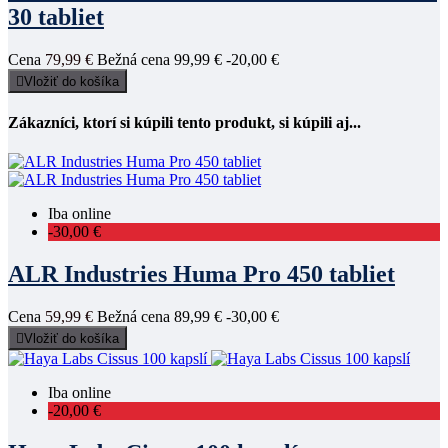
30 tabliet
Cena
79,99 €
Bežná cena
99,99 €
-20,00 €

Vložiť do košíka
Zákazníci, ktorí si kúpili tento produkt, si kúpili aj...
Iba online
-30,00 €
ALR Industries Huma Pro 450 tabliet
Cena
59,99 €
Bežná cena
89,99 €
-30,00 €

Vložiť do košíka
Iba online
-20,00 €