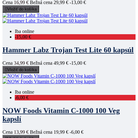
Cena
16,99 €
Bežná cena
29,99 €
-13,00 €

Vložiť do košíka
Iba online
-15,00 €
Hammer Labz Trojan Test Lite 60 kapsúl
Cena
34,99 €
Bežná cena
49,99 €
-15,00 €

Vložiť do košíka
Iba online
-6,00 €
NOW Foods Vitamin C-1000 100 Veg
kapslí
Cena
13,99 €
Bežná cena
19,99 €
-6,00 €