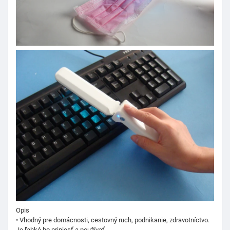
Opis
• Vhodný pre domácnosti, cestovný ruch, podnikanie, zdravotníctvo.
Je ľahké ho priniesť a používať.