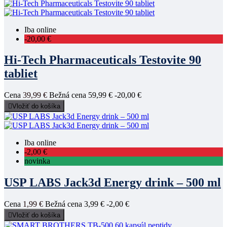
Iba online
-20,00 €
Hi-Tech Pharmaceuticals Testovite 90
tabliet
Cena
39,99 €
Bežná cena
59,99 €
-20,00 €

Vložiť do košíka
Iba online
-2,00 €
novinka
USP LABS Jack3d Energy drink – 500 ml
Cena
1,99 €
Bežná cena
3,99 €
-2,00 €

Vložiť do košíka