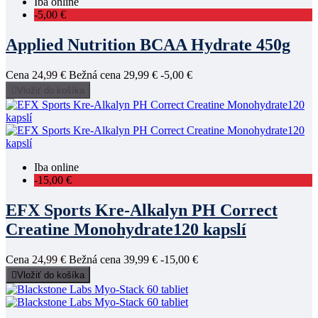
Iba online
-5,00 €
Applied Nutrition BCAA Hydrate 450g
Cena
24,99 €
Bežná cena
29,99 €
-5,00 €

Vložiť do košíka
Iba online
-15,00 €
EFX Sports Kre-Alkalyn PH Correct
Creatine Monohydrate120 kapslí
Cena
24,99 €
Bežná cena
39,99 €
-15,00 €

Vložiť do košíka