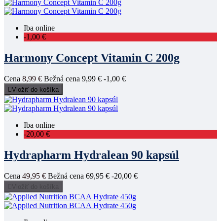
Iba online
-1,00 €
Harmony Concept Vitamin C 200g
Cena
8,99 €
Bežná cena
9,99 €
-1,00 €

Vložiť do košíka
Iba online
-20,00 €
Hydrapharm Hydralean 90 kapsúl
Cena
49,95 €
Bežná cena
69,95 €
-20,00 €

Vložiť do košíka