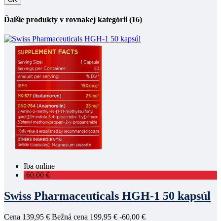
Ďalšie produkty v rovnakej kategórii (16)
Iba online
-60,00 €
Swiss Pharmaceuticals HGH-1 50 kapsúl
Cena
139,95 €
Bežná cena
199,95 €
-60,00 €