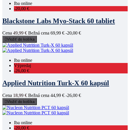
Iba online
-20,00 €
Blackstone Labs Myo-Stack 60 tabliet
Cena
49,99 €
Bežná cena
69,99 €
-20,00 €

Vložiť do košíka
Iba online
Výpredaj
-26,00 €
Applied Nutrition Turk-X 60 kapsúl
Cena
18,99 €
Bežná cena
44,99 €
-26,00 €

Vložiť do košíka
Iba online
-20,00 €