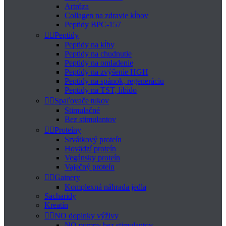
Artróza
Collagen na zdravie kĺbov
Peptidy BPC-157


Peptidy
Peptidy na kĺby
Peptidy na chudnutie
Peptidy na omladenie
Peptidy na zvýšenie HGH
Peptidy na spánok, regeneráciu
Peptidy na TST, libido


Spaľovače tukov
Stimulačné
Bez stimulantov


Proteíny
Srvátkový proteín
Hovädzí proteín
Vegánsky proteín
Vaječný proteín


Gainery
Komplexná náhrada jedla
Sacharidy
Kreatín


NO doplnky výživy
NO pumpy bez stimulantov