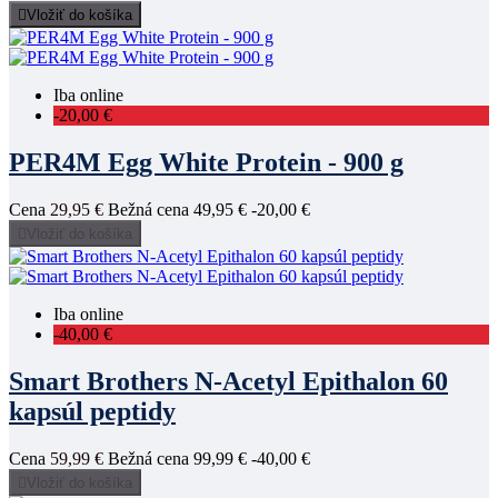

Vložiť do košíka
Iba online
-20,00 €
PER4M Egg White Protein - 900 g
Cena
29,95 €
Bežná cena
49,95 €
-20,00 €

Vložiť do košíka
Iba online
-40,00 €
Smart Brothers N-Acetyl Epithalon 60
kapsúl peptidy
Cena
59,99 €
Bežná cena
99,99 €
-40,00 €

Vložiť do košíka