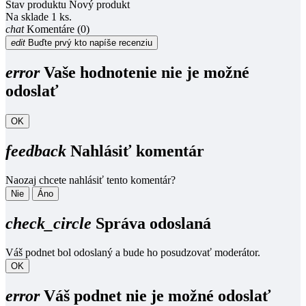
Stav produktu
Nový produkt
Na sklade
1 ks.
chat
Komentáre (0)
edit
Buďte prvý kto napíše recenziu
error
Vaše hodnotenie nie je možné
odoslať
OK
feedback
Nahlásiť komentár
Naozaj chcete nahlásiť tento komentár?
Nie
Áno
check_circle
Správa odoslaná
Váš podnet bol odoslaný a bude ho posudzovať moderátor.
OK
error
Váš podnet nie je možné odoslať