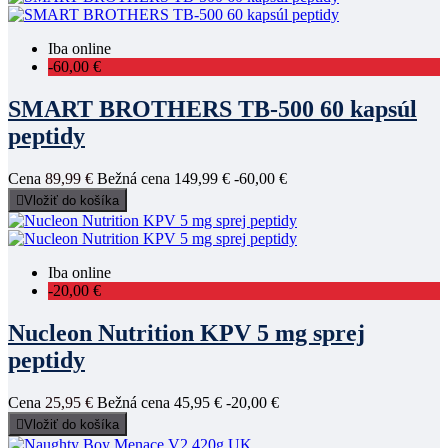
Iba online
-60,00 €
SMART BROTHERS TB-500 60 kapsúl
peptidy
Cena
89,99 €
Bežná cena
149,99 €
-60,00 €

Vložiť do košíka
Iba online
-20,00 €
Nucleon Nutrition KPV 5 mg sprej
peptidy
Cena
25,95 €
Bežná cena
45,95 €
-20,00 €

Vložiť do košíka