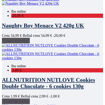
Iba online
-20,00 €
Naughty Boy Menace V2 420g UK
Cena
34,99 €
Bežná cena
54,99 €
-20,00 €

Vložiť do košíka
Iba online
-1,00 €
ALLNUTRITION NUTLOVE Cookies
Double Chocolate - 6 cookies 130g
Cena
1,99 €
Bežná cena
2,99 €
-1,00 €

Vložiť do košíka