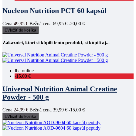
Nucleon Nutrition PCT 60 kapsúl
Cena
49,95 €
Bežná cena
69,95 €
-20,00 €

Vložiť do košíka
Zákazníci, ktorí si kúpili tento produkt, si kúpili aj...
Iba online
-15,00 €
Universal Nutrition Animal Creatine
Powder - 500 g
Cena
24,99 €
Bežná cena
39,99 €
-15,00 €

Vložiť do košíka