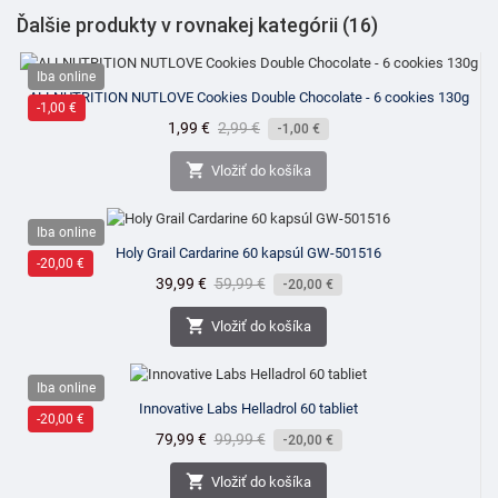
Ďalšie produkty v rovnakej kategórii (16)
Iba online
ALLNUTRITION NUTLOVE Cookies Double Chocolate - 6 cookies 130g
-1,00 €
Cena
1,99 €
Bežná
2,99 €
-1,00 €
cena

Vložiť do košíka
Iba online
Holy Grail Cardarine 60 kapsúl GW-501516
-20,00 €
Cena
39,99 €
Bežná
59,99 €
-20,00 €
cena

Vložiť do košíka
Iba online
Innovative Labs Helladrol 60 tabliet
-20,00 €
Cena
79,99 €
Bežná
99,99 €
-20,00 €
cena

Vložiť do košíka