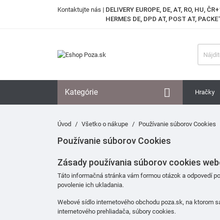
Kontaktujte nás
|
DELIVERY EUROPE, DE, AT, RO, HU, ČR+
HERMES DE, DPD AT, POST AT, PACKET

Kategórie
Hračky
Úvod
Všetko o nákupe
Používanie súborov Cookies
Používanie súborov Cookies
Zásady používania súborov cookies web
Táto informačná stránka vám formou otázok a odpovedí po
povolenie ich ukladania.
Webové sídlo internetového obchodu poza.sk, na ktorom sa 
internetového prehliadača, súbory cookies.