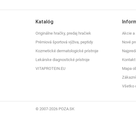
Katalóg
Infor
Originálne hračky, predaj hračiek
Akcie a 
Prémiová športová výživa, peptidy
Nové pr
Kozmetické dermatologické prístroje
Najpred
Lekárske diagnostické prístroje
Kontakt
VITAPROTEIN.EU
Mapa o
Zákazní
Všetko 
© 2007-2026 POZA.SK