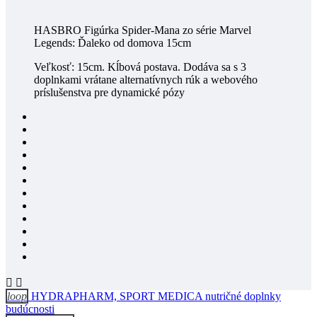
HASBRO Figúrka Spider-Mana zo série Marvel
Legends: Ďaleko od domova 15cm
Veľkosť: 15cm. Kĺbová postava. Dodáva sa s 3
doplnkami vrátane alternatívnych rúk a webového
príslušenstva pre dynamické pózy


loop
HYDRAPHARM, SPORT MEDICA nutričné doplnky
budúcnosti