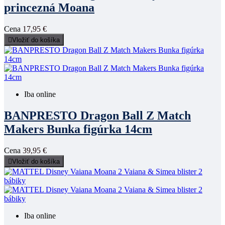
princezná Moana
Cena
17,95 €

Vložiť do košíka
Iba online
BANPRESTO Dragon Ball Z Match
Makers Bunka figúrka 14cm
Cena
39,95 €

Vložiť do košíka
Iba online