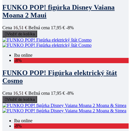
FUNKO POP! figúrka Disney Vaiana
Moana 2 Maui
Cena
16,51 €
Bežná cena
17,95 €
-8%

Vložiť do košíka
Iba online
-8%
FUNKO POP! Figúrka elektrický štát
Cosmo
Cena
16,51 €
Bežná cena
17,95 €
-8%

Vložiť do košíka
Iba online
-8%