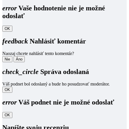
error
Vaše hodnotenie nie je možné
odoslať
OK
feedback
Nahlásiť komentár
Naozaj chcete nahlásiť tento komentár?
Nie
Áno
check_circle
Správa odoslaná
Váš podnet bol odoslaný a bude ho posudzovať moderátor.
OK
error
Váš podnet nie je možné odoslať
OK
Napíšte svoju recenziu