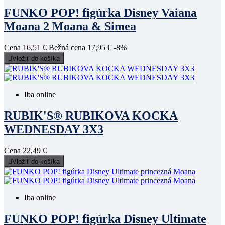
FUNKO POP! figúrka Disney Vaiana
Moana 2 Moana & Simea
Cena
16,51 €
Bežná cena
17,95 €
-8%

Vložiť do košíka
Iba online
RUBIK'S® RUBIKOVA KOCKA
WEDNESDAY 3X3
Cena
22,49 €

Vložiť do košíka
Iba online
FUNKO POP! figúrka Disney Ultimate