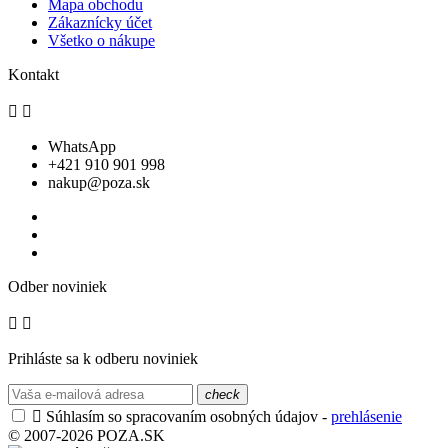
Mapa obchodu
Zákaznícky účet
Všetko o nákupe
Kontakt


WhatsApp
+421 910 901 998
nakup@poza.sk
Odber noviniek


Prihláste sa k odberu noviniek
check

Súhlasím so spracovaním osobných údajov -
prehlásenie
© 2007-2026 POZA.SK