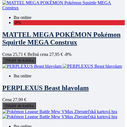
Iba online
-8%
MATTEL MEGA POKÉMON Pokémon
Squirtle MEGA Construx
Cena
25,71 €
Bežná cena
27,95 €
-8%

Vložiť do košíka
Iba online
PERPLEXUS Beast hlavolam
Cena
27,99 €

Vložiť do košíka
Iba online