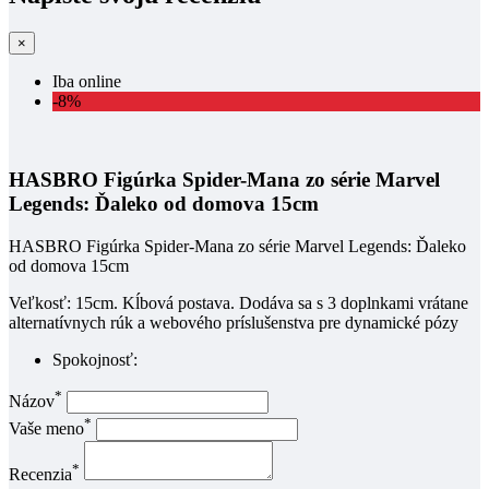
×
Iba online
-8%
HASBRO Figúrka Spider-Mana zo série Marvel
Legends: Ďaleko od domova 15cm
HASBRO Figúrka Spider-Mana zo série Marvel Legends: Ďaleko
od domova 15cm
Veľkosť: 15cm. Kĺbová postava. Dodáva sa s 3 doplnkami vrátane
alternatívnych rúk a webového príslušenstva pre dynamické pózy
Spokojnosť:
*
Názov
*
Vaše meno
*
Recenzia