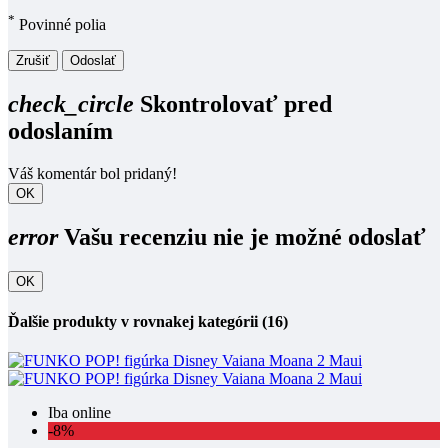
*
Povinné polia
Zrušiť
Odoslať
check_circle
Skontrolovať pred
odoslaním
Váš komentár bol pridaný!
OK
error
Vašu recenziu nie je možné odoslať
OK
Ďalšie produkty v rovnakej kategórii (16)
Iba online
-8%