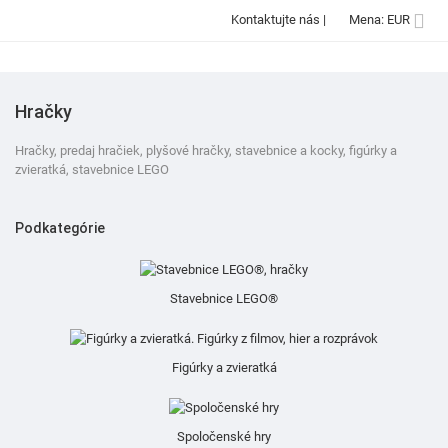

Kontaktujte nás
|
Mena: EUR
Hračky
Hračky, predaj hračiek, plyšové hračky, stavebnice a kocky, figúrky a
zvieratká, stavebnice LEGO
Podkategórie
Stavebnice LEGO®
Figúrky a zvieratká
Spoločenské hry