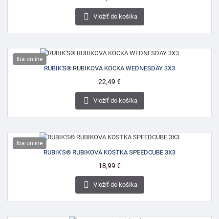

Vložiť do košíka
Iba online
RUBIK'S® RUBIKOVA KOCKA WEDNESDAY 3X3
Cena
22,49 €

Vložiť do košíka
Iba online
RUBIK'S® RUBIKOVA KOSTKA SPEEDCUBE 3X3
Cena
18,99 €

Vložiť do košíka