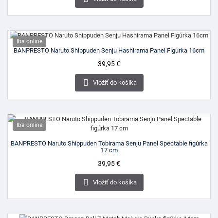
Iba online
BANPRESTO Naruto Shippuden Senju Hashirama Panel Figúrka 16cm
Cena
39,95 €

Vložiť do košíka
Iba online
BANPRESTO Naruto Shippuden Tobirama Senju Panel Spectable figúrka
17 cm
Cena
39,95 €

Vložiť do košíka